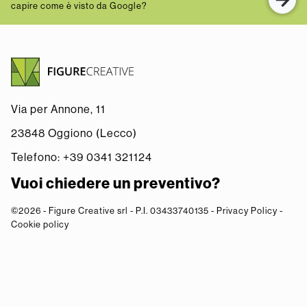
capire come è visto da Google?
Via per Annone, 11
23848 Oggiono (Lecco)
Telefono:
+39 0341 321124
Vuoi chiedere un preventivo?
©2026 - Figure Creative srl - P.I. 03433740135 -
Privacy Policy
-
Cookie policy