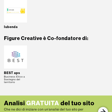
Iubenda
Figure Creative è Co-fondatore di:
BEST aps
Business Etico a
Sostegno del
territorio
Analisi
GRATUITA
del tuo sito
Che ne dici di iniziare con un’analisi del tuo sito per