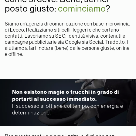
posto giusto:
cominciamo
?
Siamo un’agenzia di comunicazione con base in provincia
di Lecco. Realizziamo siti belli, leggeri e che portano
contatti. Lavoriamo su SEO, identità visiva, contenuti e
campagne pubblicitarie sia Google sia Social. Tradotto: ti
aiutiamo a farti notare (bene) dalle persone giuste, online
e offline.
Non esistono magie o trucchi in grado di
portarti al successo immediato.
Il successo si ottiene col tempo, con energia e
determinazione.