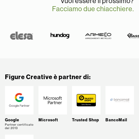
Vuoi essere il prossimo?
Facciamo due chiacchiere.
Figure Creative è partner di:
Google
Microsoft
Trusted Shop
BancoMail
Partner certificato
dal 2013