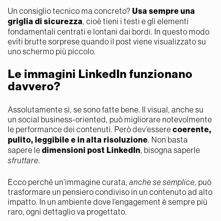
Un consiglio tecnico ma concreto?
Usa sempre una
griglia di sicurezza
, cioè tieni i testi e gli elementi
fondamentali centrati e lontani dai bordi. In questo modo
eviti brutte sorprese quando il post viene visualizzato su
uno schermo più piccolo.
Le immagini LinkedIn funzionano
davvero?
Assolutamente sì, se sono fatte bene. Il visual, anche su
un social business-oriented, può migliorare notevolmente
le performance dei contenuti. Però dev’essere
coerente,
pulito, leggibile e in alta risoluzione
. Non basta
sapere le
dimensioni post LinkedIn
, bisogna saperle
sfruttare
.
Ecco perché un’immagine curata,
anche se semplice
, può
trasformare un pensiero condiviso in un contenuto ad alto
impatto. In un ambiente dove l’engagement è sempre più
raro, ogni dettaglio va progettato.