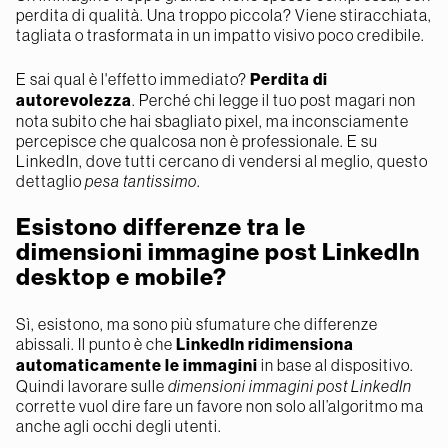
perdita di qualità. Una troppo piccola? Viene stiracchiata,
tagliata o trasformata in un impatto visivo poco credibile.
E sai qual è l'effetto immediato?
Perdita di
autorevolezza
. Perché chi legge il tuo post magari non
nota subito che hai sbagliato pixel, ma inconsciamente
percepisce che qualcosa non è professionale. E su
LinkedIn, dove tutti cercano di vendersi al meglio, questo
dettaglio
pesa tantissimo
.
Esistono differenze tra le
dimensioni immagine post LinkedIn
desktop e mobile?
Sì, esistono, ma sono più sfumature che differenze
abissali. Il punto è che
LinkedIn ridimensiona
automaticamente le immagini
in base al dispositivo.
Quindi lavorare sulle
dimensioni immagini post LinkedIn
corrette vuol dire fare un favore non solo all’algoritmo ma
anche agli occhi degli utenti.