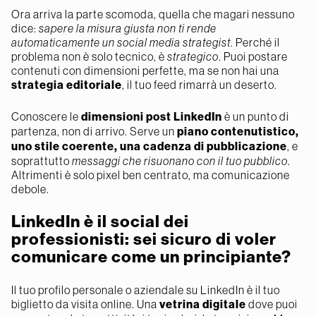
Ora arriva la parte scomoda, quella che magari nessuno
dice:
sapere la misura giusta non ti rende
automaticamente un social media strategist
. Perché il
problema non è solo tecnico, è
strategico
. Puoi postare
contenuti con dimensioni perfette, ma se non hai una
strategia editoriale
, il tuo feed rimarrà un deserto.
Conoscere le
dimensioni post LinkedIn
è un punto di
partenza, non di arrivo. Serve un
piano contenutistico,
uno stile coerente, una cadenza di pubblicazione
, e
soprattutto
messaggi che risuonano con il tuo pubblico
.
Altrimenti è solo pixel ben centrato, ma comunicazione
debole.
LinkedIn è il social dei
professionisti: sei sicuro di voler
comunicare come un principiante?
Il tuo profilo personale o aziendale su LinkedIn è il tuo
biglietto da visita online. Una
vetrina digitale
dove puoi