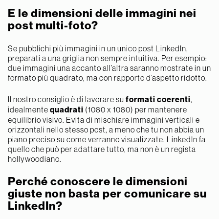
E le dimensioni delle immagini nei
post multi-foto?
Se pubblichi più immagini in un unico post LinkedIn,
preparati a una griglia non sempre intuitiva. Per esempio:
due immagini una accanto all’altra saranno mostrate in un
formato più quadrato, ma con rapporto d’aspetto ridotto.
Il nostro consiglio è di lavorare su
formati coerenti
,
idealmente
quadrati
(1080 x 1080) per mantenere
equilibrio visivo. Evita di mischiare immagini verticali e
orizzontali nello stesso post, a meno che tu non abbia un
piano preciso su come verranno visualizzate. LinkedIn fa
quello che può per adattare tutto, ma non è un regista
hollywoodiano.
Perché conoscere le dimensioni
giuste non basta per comunicare su
LinkedIn?