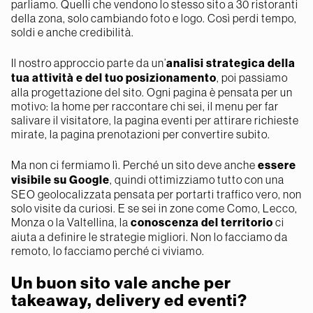
parliamo. Quelli che vendono lo stesso sito a 30 ristoranti
della zona, solo cambiando foto e logo. Così perdi tempo,
soldi e anche credibilità.
Il nostro approccio parte da un’
analisi strategica della
tua attività e del tuo posizionamento
, poi passiamo
alla progettazione del sito. Ogni pagina è pensata per un
motivo: la home per raccontare chi sei, il menu per far
salivare il visitatore, la pagina eventi per attirare richieste
mirate, la pagina prenotazioni per convertire subito.
Ma non ci fermiamo lì. Perché un sito deve anche
essere
visibile su Google
, quindi ottimizziamo tutto con una
SEO geolocalizzata pensata per portarti traffico vero, non
solo visite da curiosi. E se sei in zone come Como, Lecco,
Monza o la Valtellina, la
conoscenza del territorio
ci
aiuta a definire le strategie migliori. Non lo facciamo da
remoto, lo facciamo perché ci viviamo.
Un buon sito vale anche per
takeaway, delivery ed eventi?