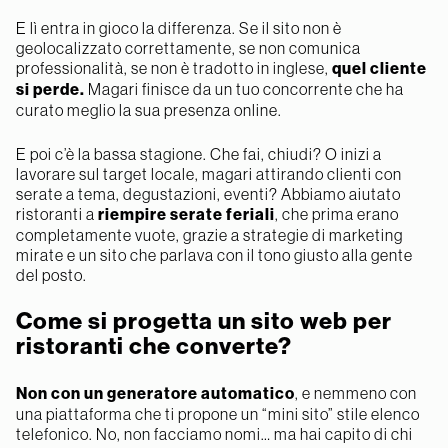
E lì entra in gioco la differenza. Se il sito non è
geolocalizzato correttamente, se non comunica
professionalità, se non è tradotto in inglese,
quel cliente
si perde.
Magari finisce da un tuo concorrente che ha
curato meglio la sua presenza online.
E poi c’è la bassa stagione. Che fai, chiudi? O inizi a
lavorare sul target locale, magari attirando clienti con
serate a tema, degustazioni, eventi? Abbiamo aiutato
ristoranti a
riempire serate feriali
, che prima erano
completamente vuote, grazie a strategie di marketing
mirate e un sito che parlava con il tono giusto alla gente
del posto.
Come si progetta un sito web per
ristoranti che converte?
Non con un generatore automatico
, e nemmeno con
una piattaforma che ti propone un “mini sito” stile elenco
telefonico. No, non facciamo nomi… ma hai capito di chi