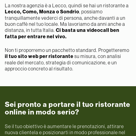
La nostra agenzia è a Lecco, quindi se hai un ristorante a
Lecco, Como, Monza o Sondrio
, possiamo
tranquillamente vederci di persona, anche davanti a un
buon caffè nel tuo locale. Ma lavoriamo da anni anche a
distanza, in tutta Italia.
Ci basta una videocall ben
fatta per entrare nel vivo.
Non ti proporremo un pacchetto standard. Progetteremo
il tuo sito web per ristorante
su misura, con analisi
reale del mercato, strategia di comunicazione, e un
approccio concreto al risultato.
Sei pronto a portare il tuo ristorante
online in modo serio?
Se il tuo obiettivo è aumentare le prenotazioni, attirare
nuova clientela e posizionarti in modo professionale nel