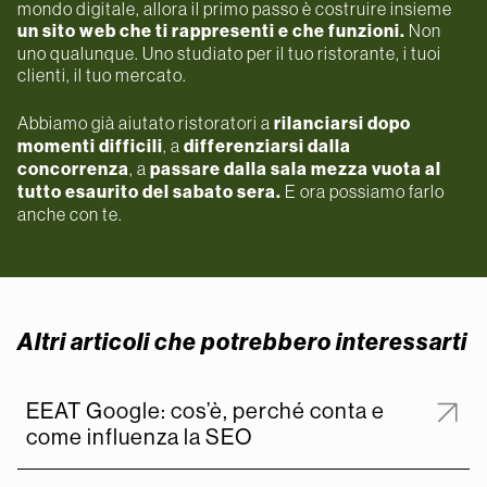
mondo digitale, allora il primo passo è costruire insieme
un sito web che ti rappresenti e che funzioni.
Non
uno qualunque. Uno studiato per il tuo ristorante, i tuoi
clienti, il tuo mercato.
Abbiamo già aiutato ristoratori a
rilanciarsi dopo
momenti difficili
, a
differenziarsi dalla
concorrenza
, a
passare dalla sala mezza vuota al
tutto esaurito del sabato sera.
E ora possiamo farlo
anche con te.
Altri articoli che potrebbero interessarti
EEAT Google: cos’è, perché conta e
come influenza la SEO