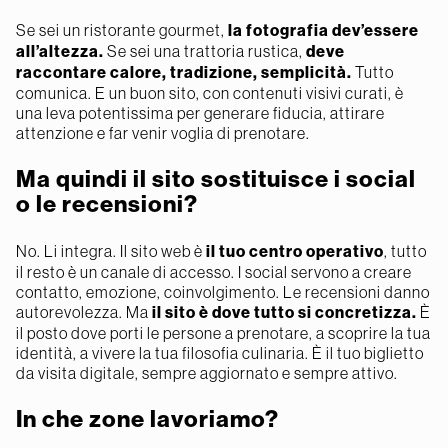
Se sei un ristorante gourmet,
la fotografia dev’essere
all’altezza.
Se sei una trattoria rustica,
deve
raccontare calore, tradizione, semplicità.
Tutto
comunica. E un buon sito, con contenuti visivi curati, è
una leva potentissima per generare fiducia, attirare
attenzione e far venir voglia di prenotare.
Ma quindi il sito sostituisce i social
o le recensioni?
No. Li integra. Il sito web è
il tuo centro operativo
, tutto
il resto è un canale di accesso. I social servono a creare
contatto, emozione, coinvolgimento. Le recensioni danno
autorevolezza. Ma
il sito è dove tutto si concretizza.
È
il posto dove porti le persone a prenotare, a scoprire la tua
identità, a vivere la tua filosofia culinaria. È il tuo biglietto
da visita digitale, sempre aggiornato e sempre attivo.
In che zone lavoriamo?