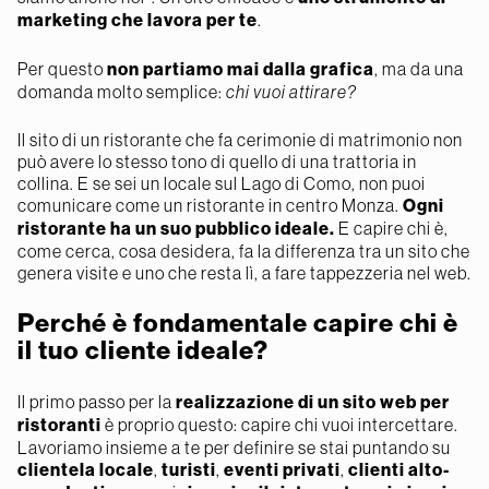
marketing che lavora per te
.
Per questo
non partiamo mai dalla grafica
, ma da una
domanda molto semplice:
chi vuoi attirare?
Il sito di un ristorante che fa cerimonie di matrimonio non
può avere lo stesso tono di quello di una trattoria in
collina. E se sei un locale sul Lago di Como, non puoi
comunicare come un ristorante in centro Monza.
Ogni
ristorante ha un suo pubblico ideale.
E capire chi è,
come cerca, cosa desidera, fa la differenza tra un sito che
genera visite e uno che resta lì, a fare tappezzeria nel web.
Perché è fondamentale capire chi è
il tuo cliente ideale?
Il primo passo per la
realizzazione di un sito web per
ristoranti
è proprio questo: capire chi vuoi intercettare.
Lavoriamo insieme a te per definire se stai puntando su
clientela locale
,
turisti
,
eventi privati
,
clienti alto-