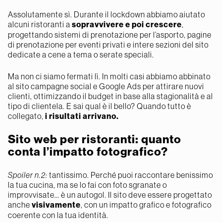
Assolutamente sì. Durante il lockdown abbiamo aiutato
alcuni ristoranti a
sopravvivere e poi crescere
,
progettando sistemi di prenotazione per l’asporto, pagine
di prenotazione per eventi privati e intere sezioni del sito
dedicate a cene a tema o serate speciali.
Ma non ci siamo fermati lì. In molti casi abbiamo abbinato
al sito campagne social e Google Ads per attirare nuovi
clienti, ottimizzando il budget in base alla stagionalità e al
tipo di clientela. E sai qual è il bello? Quando tutto è
collegato,
i risultati arrivano.
Sito web per ristoranti: quanto
conta l’impatto fotografico?
Spoiler n.2:
tantissimo. Perché puoi raccontare benissimo
la tua cucina, ma se lo fai con foto sgranate o
improvvisate… è un autogol. Il sito deve essere progettato
anche
visivamente
, con un impatto grafico e fotografico
coerente con la tua identità.