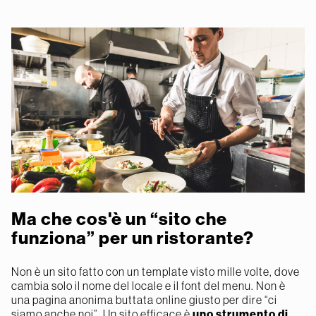
Ma che cos'è un “sito che
funziona” per un ristorante?
Non è un sito fatto con un template visto mille volte, dove
cambia solo il nome del locale e il font del menu. Non è
una pagina anonima buttata online giusto per dire “ci
siamo anche noi”. Un sito efficace è
uno strumento di